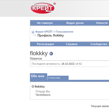
На главную
Видео уроки
Новости
Форум КРЕЙТ
>
Пользователи
Профиль flokkky
Регистрация
Справка
Сообщество
flokkky
Новичок
Последняя активность:
18.10.2022
14:42
Обо мне
Статистика
О flokkky
Откуда Вы
Челябинск
Текущее врем