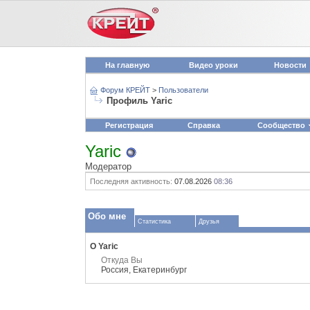
На главную
Видео уроки
Новости
Форум КРЕЙТ
>
Пользователи
Профиль Yaric
Регистрация
Справка
Сообщество
Yaric
Модератор
Последняя активность:
07.08.2026
08:36
Обо мне
Статистика
Друзья
О Yaric
Откуда Вы
Россия, Екатеринбург