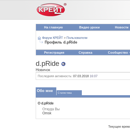
На главную
Видео уроки
Новости
Форум КРЕЙТ
>
Пользователи
Профиль d.pRide
Регистрация
Справка
Сообщество
d.pRide
Новичок
Последняя активность:
07.03.2018
16:07
Обо мне
Статистика
О d.pRide
Откуда Вы
Omsk
Текущее врем