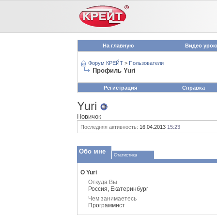
На главную
Видео урок
Форум КРЕЙТ
>
Пользователи
Профиль Yuri
Регистрация
Справка
Yuri
Новичок
Последняя активность:
16.04.2013
15:23
Обо мне
Статистика
О Yuri
Откуда Вы
Россия, Екатеринбург
Чем занимаетесь
Программист