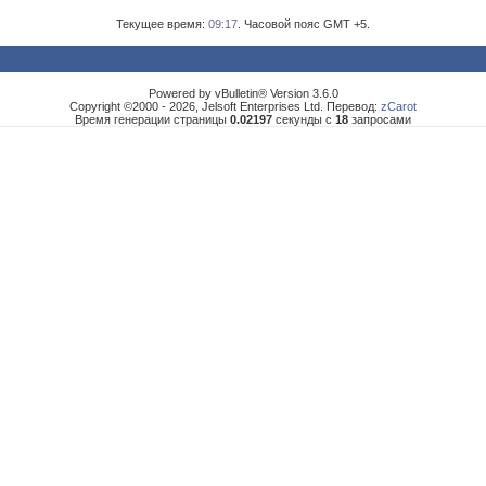
Текущее время:
09:17
. Часовой пояс GMT +5.
Powered by vBulletin® Version 3.6.0
Copyright ©2000 - 2026, Jelsoft Enterprises Ltd. Перевод:
zCarot
Время генерации страницы
0.02197
секунды с
18
запросами