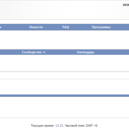
ИН
и
Новости
FAQ
Программы
Сообщество
Календарь
Текущее время:
13:23
. Часовой пояс GMT +5.