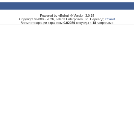
Powered by vBulletin® Version 3.0.15
Copyright ©2000 - 2026, Jelsoft Enterprises Ltd. Перевод:
zCarot
Время генерации страницы
0.02259
секунды с
18
запросами