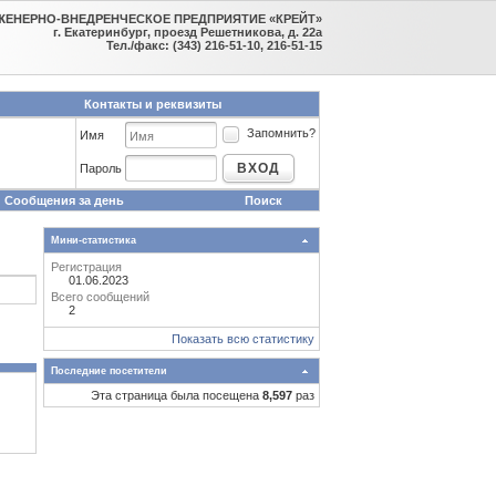
ЖЕНЕРНО-ВНЕДРЕНЧЕСКОЕ ПРЕДПРИЯТИЕ «КРЕЙТ»
г. Екатеринбург, проезд Решетникова, д. 22а
Тел./факс: (343) 216-51-10, 216-51-15
Контакты и реквизиты
Запомнить?
Имя
ВХОД
Пароль
Сообщения за день
Поиск
Мини-статистика
Регистрация
01.06.2023
Всего сообщений
2
Показать всю статистику
Последние посетители
Эта страница была посещена
8,597
раз