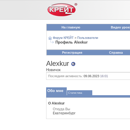
На главную
Видео урок
Форум КРЕЙТ
>
Пользователи
Профиль Alexkur
Регистрация
Справка
Alexkur
Новичок
Последняя активность:
09.06.2023
16:01
Обо мне
Статистика
О Alexkur
Откуда Вы
Екатеринбург