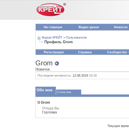
На главную
Видео уроки
Новости
Форум КРЕЙТ
>
Пользователи
Профиль Grom
Регистрация
Справка
Сообщество
Grom
Новичок
Последняя активность:
12.08.2019
15:16
Обо мне
Статистика
О Grom
Откуда Вы
Горловка
Текущее врем