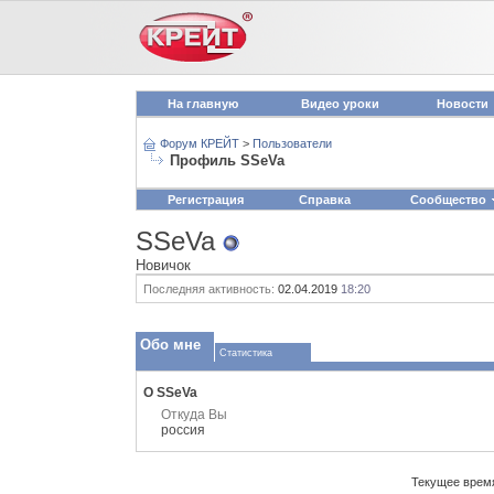
На главную
Видео уроки
Новости
Форум КРЕЙТ
>
Пользователи
Профиль SSeVa
Регистрация
Справка
Сообщество
SSeVa
Новичок
Последняя активность:
02.04.2019
18:20
Обо мне
Статистика
О SSeVa
Откуда Вы
россия
Текущее врем