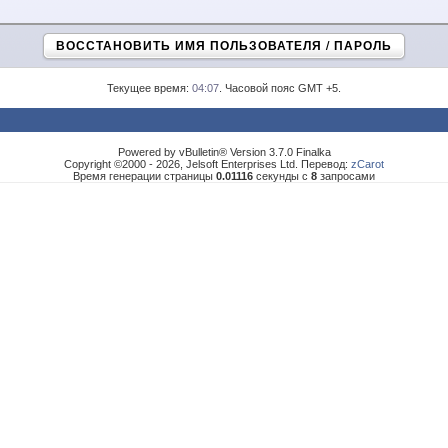
ВОССТАНОВИТЬ ИМЯ ПОЛЬЗОВАТЕЛЯ / ПАРОЛЬ
Текущее время:
04:07
. Часовой пояс GMT +5.
Powered by vBulletin® Version 3.7.0 Finalka
Copyright ©2000 - 2026, Jelsoft Enterprises Ltd. Перевод:
zCarot
Время генерации страницы
0.01116
секунды с
8
запросами