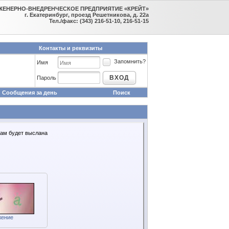
ЖЕНЕРНО-ВНЕДРЕНЧЕСКОЕ ПРЕДПРИЯТИЕ «КРЕЙТ»
г. Екатеринбург, проезд Решетникова, д. 22а
Тел./факс: (343) 216-51-10, 216-51-15
Контакты и реквизиты
Запомнить?
Имя
ВХОД
Пароль
Сообщения за день
Поиск
Вам будет выслана
жение