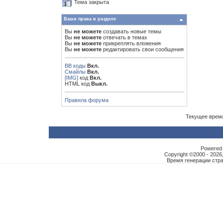
Тема закрыта
Ваши права в разделе
Вы
не можете
создавать новые темы
Вы
не можете
отвечать в темах
Вы
не можете
прикреплять вложения
Вы
не можете
редактировать свои сообщения
BB коды
Вкл.
Смайлы
Вкл.
[IMG]
код
Вкл.
HTML код
Выкл.
Правила форума
Текущее врем
Powered b
Copyright ©2000 - 2026,
Время генерации ст