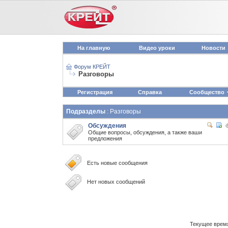
На главную
Видео уроки
Новости
Форум КРЕЙТ
Разговоры
Регистрация
Справка
Сообщество
Подразделы
: Разговоры
Обсуждения
Общие вопросы, обсуждения, а также ваши
предложения
Есть новые сообщения
Нет новых сообщений
Текущее врем