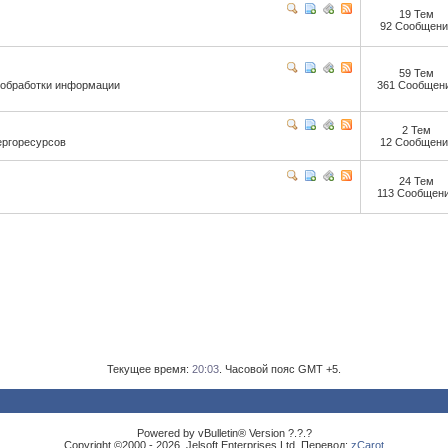
19 Тем
92 Сообщени
59 Тем
и обработки информации
361 Сообщен
2 Тем
ергоресурсов
12 Сообщени
24 Тем
113 Сообщен
Текущее время:
20:03
. Часовой пояс GMT +5.
Powered by vBulletin® Version ?.?.?
Copyright ©2000 - 2026, Jelsoft Enterprises Ltd. Перевод:
zCarot