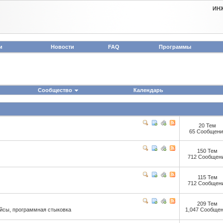
ИН
и
Новости
FAQ
Программы
Сообщество
Календарь
20 Тем
65 Сообщени
150 Тем
712 Сообщен
115 Тем
712 Сообщен
209 Тем
йсы, программная стыковка
1,047 Сообще