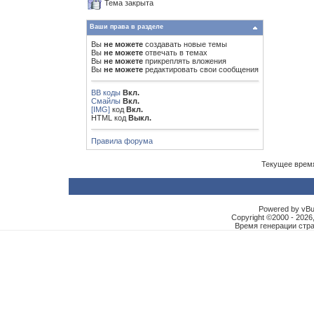
Тема закрыта
Ваши права в разделе
Вы
не можете
создавать новые темы
Вы
не можете
отвечать в темах
Вы
не можете
прикреплять вложения
Вы
не можете
редактировать свои сообщения
BB коды
Вкл.
Смайлы
Вкл.
[IMG]
код
Вкл.
HTML код
Выкл.
Правила форума
Текущее врем
Powered by vBul
Copyright ©2000 - 2026,
Время генерации ст