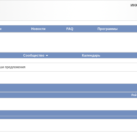
ИН
и
Новости
FAQ
Программы
Сообщество
Календарь
аши предложения
Рей