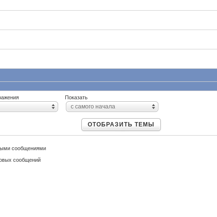
ражения
Показать
с самого начала
ОТОБРАЗИТЬ ТЕМЫ
выми сообщениями
новых сообщений