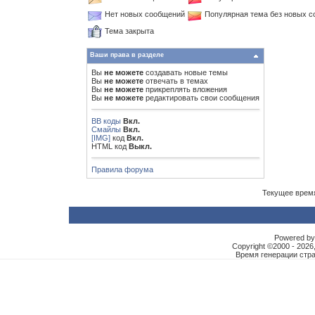
Нет новых сообщений
Популярная тема без новых 
Тема закрыта
Ваши права в разделе
Вы
не можете
создавать новые темы
Вы
не можете
отвечать в темах
Вы
не можете
прикреплять вложения
Вы
не можете
редактировать свои сообщения
BB коды
Вкл.
Смайлы
Вкл.
[IMG]
код
Вкл.
HTML код
Выкл.
Правила форума
Текущее врем
Powered by 
Copyright ©2000 - 2026,
Время генерации ст