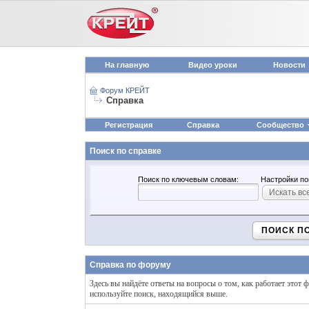
На главную
Видео уроки
Новости
Форум КРЕЙТ
Справка
Регистрация
Справка
Сообщество
Поиск по справке
Поиск по ключевым словам:
Настройки по
Искать вс
ПОИСК П
Справка по форуму
Здесь вы найдёте ответы на вопросы о том, как работает это
используйте поиск, находящийся выше.