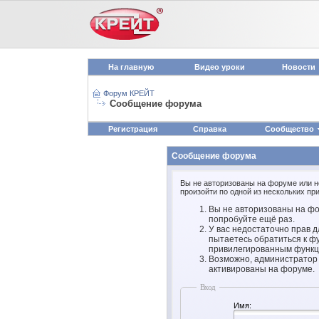
На главную
Видео уроки
Новости
Форум КРЕЙТ
Сообщение форума
Регистрация
Справка
Сообщество
Сообщение форума
Вы не авторизованы на форуме или не
произойти по одной из нескольких при
Вы не авторизованы на фо
попробуйте ещё раз.
У вас недостаточно прав д
пытаетесь обратиться к ф
привилегированным функц
Возможно, администратор 
активированы на форуме.
Вход
Имя: