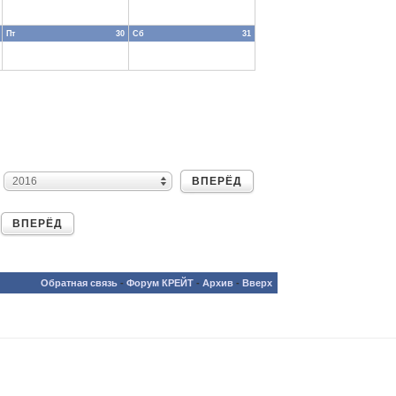
Пт
30
Сб
31
ВПЕРЁД
2016
ВПЕРЁД
Обратная связь
-
Форум КРЕЙТ
-
Архив
-
Вверх