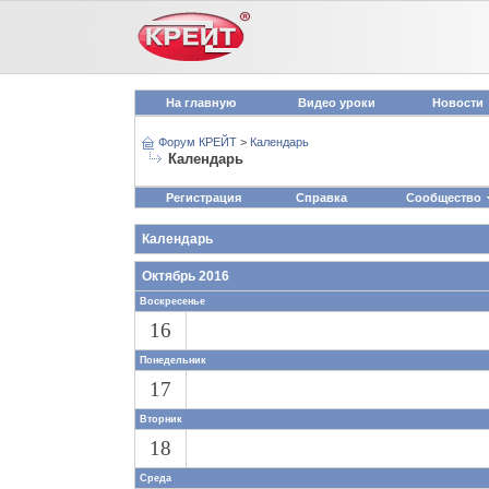
На главную
Видео уроки
Новости
Форум КРЕЙТ
>
Календарь
Календарь
Регистрация
Справка
Сообщество
Календарь
Октябрь 2016
Воскресенье
16
Понедельник
17
Вторник
18
Среда