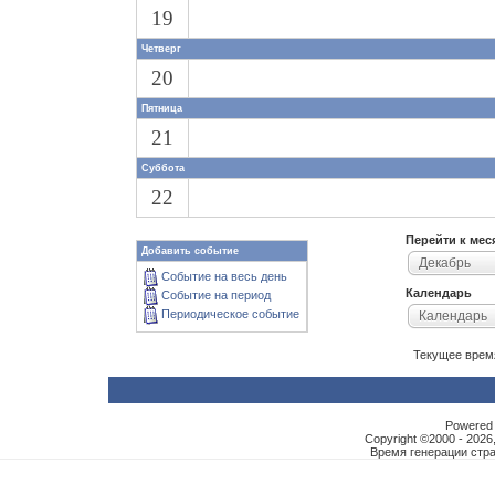
19
Четверг
20
Пятница
21
Суббота
22
Перейти к мес
Добавить событие
Декабрь
Событие на весь день
Календарь
Событие на период
Периодическое событие
Календарь
Текущее врем
Powered b
Copyright ©2000 - 2026,
Время генерации ст