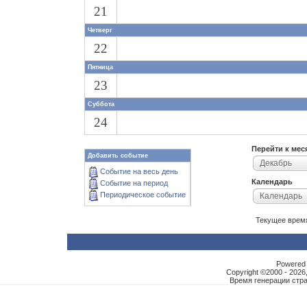
21
Четверг
22
Пятница
23
Суббота
24
Перейти к мес
Добавить событие
Декабрь
Событие на весь день
Календарь
Событие на период
Периодическое событие
Календарь
Текущее врем
Powered b
Copyright ©2000 - 2026,
Время генерации ст