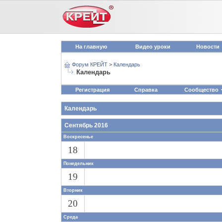
На главную
Видео уроки
Новости
Форум КРЕЙТ
>
Календарь
Календарь
Регистрация
Справка
Сообщество
Календарь
Сентябрь 2016
Воскресенье
18
Понедельник
19
Вторник
20
Среда