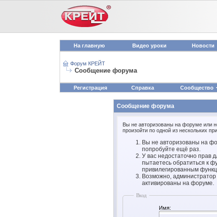
На главную
Видео уроки
Новости
Форум КРЕЙТ
Сообщение форума
Регистрация
Справка
Сообщество
Сообщение форума
Вы не авторизованы на форуме или не
произойти по одной из нескольких при
Вы не авторизованы на фо
попробуйте ещё раз.
У вас недостаточно прав д
пытаетесь обратиться к ф
привилегированным функц
Возможно, администратор 
активированы на форуме.
Вход
Имя: